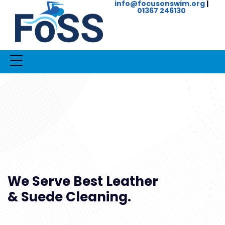
info@focusonswim.org
|
01367 246130
We Serve Best Leather
& Suede Cleaning.