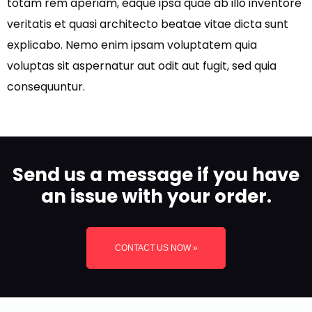
totam rem aperiam, eaque ipsa quae ab illo inventore
veritatis et quasi architecto beatae vitae dicta sunt
explicabo. Nemo enim ipsam voluptatem quia
voluptas sit aspernatur aut odit aut fugit, sed quia
consequuntur.
Send us a message if you have
an issue with your order.
CONTACT US NOW »