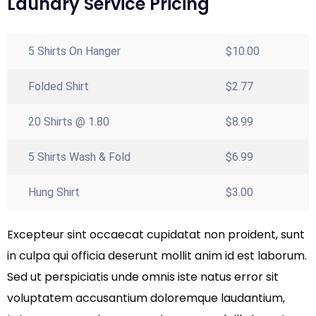
Laundry Service Pricing
5 Shirts On Hanger
$10.00
Folded Shirt
$2.77
20 Shirts @ 1.80
$8.99
5 Shirts Wash & Fold
$6.99
Hung Shirt
$3.00
Excepteur sint occaecat cupidatat non proident, sunt
in culpa qui officia deserunt mollit anim id est laborum.
Sed ut perspiciatis unde omnis iste natus error sit
voluptatem accusantium doloremque laudantium,